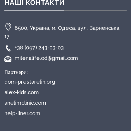
НАШІ КОНТАКТИ
6500, Україна, м. Одеса, вул. Варненська,
17
+38 (097) 243-03-03
milenalife.od@gmail.com
Партнери:
dom-prestarelih.org
alex-kids.com
anelimclinic.com
help-liner.com