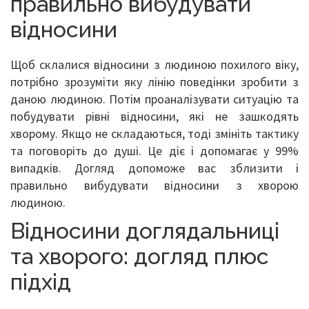
правильно вибудувати
відносини
Щоб склалися відносини з людиною похилого віку,
потрібно зрозуміти яку лінію поведінки зробити з
даною людиною. Потім проаналізувати ситуацію та
побудувати рівні відносини, які не зашкодять
хворому. Якщо не складаються, тоді змініть тактику
та поговоріть до душі. Це діє і допомагає у 99%
випадків. Догляд допоможе вас зблизити і
правильно вибудувати відносини з хворою
людиною.
Відносини доглядальниці
та хворого: догляд плюс
підхід