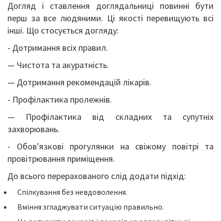
Догляд і ставлення доглядальниці повинні бути
перш за все людяними. Ці якості перевищують всі
інші. Що стосується догляду:
- Дотримання всіх правил.
— Чистота та акуратність.
— Дотримання рекомендацій лікарів.
- Профілактика пролежнів.
— Профілактика від складних та супутніх
захворювань.
- Обов'язкові прогулянки на свіжому повітрі та
провітрювання приміщення.
До всього перерахованого слід додати підхід:
Спілкування без невдоволення.
Вміння згладжувати ситуацію правильно.