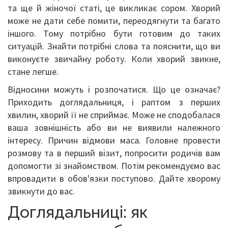
та ще й жіночої статі, це викликає сором. Хворий
може не дати себе помити, переодягнути та багато
іншого. Тому потрібно бути готовим до таких
ситуацій. Знайти потрібні слова та пояснити, що ви
виконуєте звичайну роботу. Коли хворий звикне,
стане легше.
Відносини можуть і розпочатися. Що це означає?
Приходить доглядальниця, і раптом з перших
хвилин, хворий її не сприймає. Може не сподобалася
ваша зовнішність або ви не виявили належного
інтересу. Причин відмови маса. Головне провести
розмову та в перший візит, попросити родичів вам
допомогти зі знайомством. Потім рекомендуємо вас
впровадити в обов'язки поступово. Дайте хворому
звикнути до вас.
Доглядальниці: як