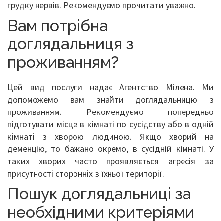
грудку нервів. Рекомендуємо прочитати уважно.
Вам потрібна
доглядальниця з
проживанням?
Цей вид послуги надає Агентство Мілена. Ми
допоможемо вам знайти доглядальницю з
проживанням. Рекомендуємо попередньо
підготувати місце в кімнаті по сусідству або в одній
кімнаті з хворою людиною. Якщо хворий на
деменцію, то бажано окремо, в сусідній кімнаті. У
таких хворих часто проявляється агресія за
присутності сторонніх з їхньої території.
Пошук доглядальниці за
необхідними критеріями