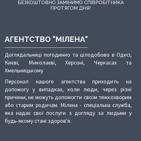
БЕЗКОШТОВНО ЗАМІНИМО СПІВРОБІТНИКА
ПРОТЯГОМ ДНЯ!
АГЕНТСТВО "МІЛЕНА"
Доглядальниці погодинно та цілодобово в Одесі,
Києві, Миколаєві, Херсоні, Черкасах та
Хмельницькому
Персонал нашого агентства приходить на
допомогу у випадках, коли люди, через різні
причини, не можуть допомогти своїм тяжкохворим
або старим родичам. Мілена - спеціальна служба,
яка надає свої послуги з догляду за людьми у
будь-якому стані здоров'я.