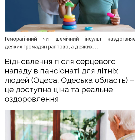
Геморагічний чи ішемічний інсульт наздоганяє
деяких громадян раптово, а деяких…
Відновлення після серцевого
нападу в пансіонаті для літніх
людей (Одеса, Одеська область) –
це доступна ціна та реальне
оздоровлення