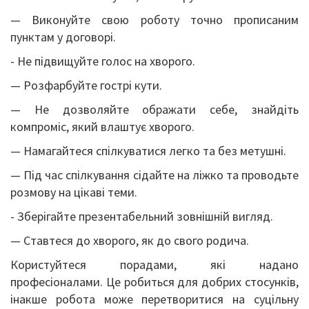
— Виконуйте свою роботу точно прописаним
пунктам у договорі.
- Не підвищуйте голос на хворого.
— Розфарбуйте гострі кути.
— Не дозволяйте ображати себе, знайдіть
компроміс, який влаштує хворого.
— Намагайтеся спілкуватися легко та без метушні.
— Під час спілкування сідайте на ліжко та проводьте
розмову на цікаві теми.
- Зберігайте презентабельний зовнішній вигляд.
— Ставтеся до хворого, як до свого родича.
Користуйтеся порадами, які надано
професіоналами. Це робиться для добрих стосунків,
інакше робота може перетворитися на суцільну