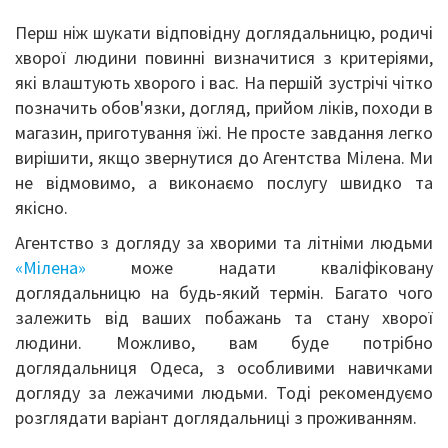
Перш ніж шукати відповідну доглядальницю, родичі
хворої людини повинні визначитися з критеріями,
які влаштують хворого і вас. На першій зустрічі чітко
позначить обов'язки, догляд, прийом ліків, походи в
магазин, приготування їжі. Не просте завдання легко
вирішити, якщо звернутися до Агентства Мілена. Ми
не відмовимо, а виконаємо послугу швидко та
якісно.
Агентство з догляду за хворими та літніми людьми
«Мілена»
може надати кваліфіковану
доглядальницю на будь-який термін. Багато чого
залежить від ваших побажань та стану хворої
людини. Можливо, вам буде потрібно
доглядальниця Одеса, з особливими навичками
догляду за лежачими людьми. Тоді рекомендуємо
розглядати варіант доглядальниці з проживанням.