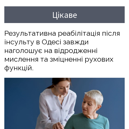
Цікаве
Результативна реабілітація після
інсульту в Одесі завжди
наголошує на відродженні
мислення та зміцненні рухових
функцій.