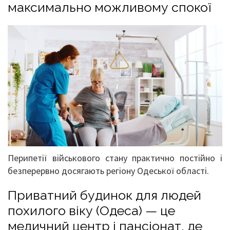
максимально можливому спокої
Перипетії військового стану практично постійно і
безперервно досягають регіону Одеської області.
Приватний будинок для людей
похилого віку (Одеса) — це
медичний центр і пансіонат, де