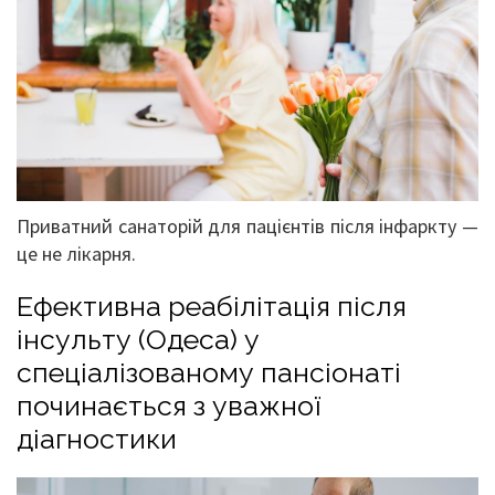
Приватний санаторій для пацієнтів після інфаркту —
це не лікарня.
Ефективна реабілітація після
інсульту (Одеса) у
спеціалізованому пансіонаті
починається з уважної
діагностики