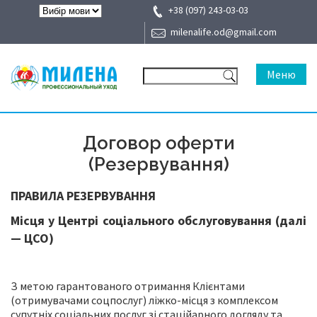
+38 (097) 243-03-03
milenalife.od@gmail.com
Меню
Договор оферти
(Резервування)
ПРАВИЛА РЕЗЕРВУВАННЯ
Місця у Центрі соціального обслуговування (далі
— ЦСО)
З метою гарантованого отримання Клієнтами
(отримувачами соцпослуг) ліжко-місця з комплексом
супутніх соціальних послуг зі стаційарного догляду та