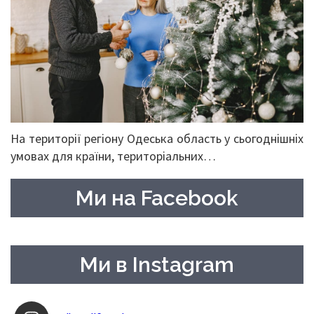
На території регіону Одеська область у сьогоднішніх
умовах для країни, територіальних…
Ми на Facebook
Ми в Instagram