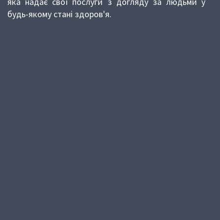
яка надає свої послуги з догляду за людьми у
будь-якому стані здоров'я.