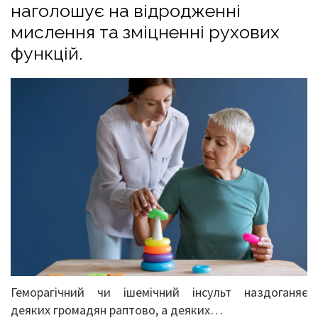
наголошує на відродженні
мислення та зміцненні рухових
функцій.
Геморагічний чи ішемічний інсульт наздоганяє
деяких громадян раптово, а деяких…