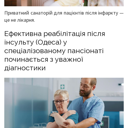
Приватний санаторій для пацієнтів після інфаркту —
це не лікарня.
Ефективна реабілітація після
інсульту (Одеса) у
спеціалізованому пансіонаті
починається з уважної
діагностики