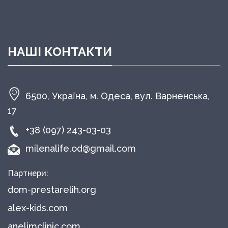
НАШІ КОНТАКТИ
6500, Україна, м. Одеса, вул. Варненська,
17
+38 (097) 243-03-03
milenalife.od@gmail.com
Партнери:
dom-prestarelih.org
alex-kids.com
anelimclinic.com