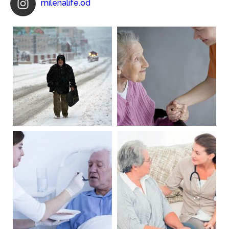
milenalife.od