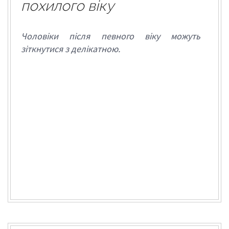
похилого віку
Чоловіки після певного віку можуть
зіткнутися з делікатною.