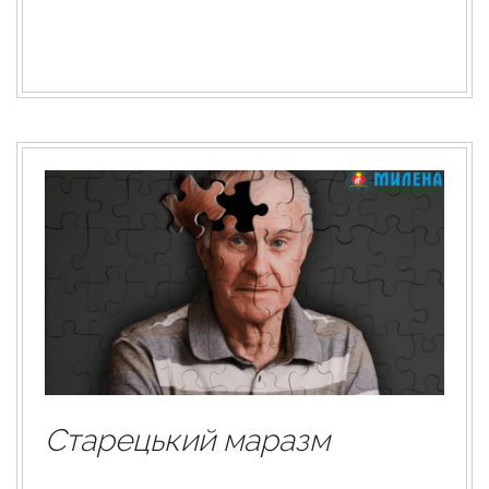
Старецький маразм