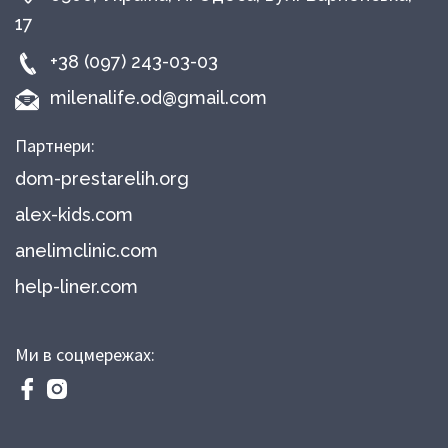
17
+38 (097) 243-03-03
milenalife.od@gmail.com
Партнери:
dom-prestarelih.org
alex-kids.com
anelimclinic.com
help-liner.com
Ми в соцмережах: