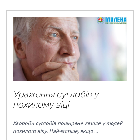
Ураження суглобів у
похилому віці
Хвороби суглобів поширене явище у людей
похилого віку. Найчастіше, якщо…