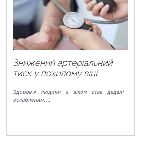
Знижений артеріальний
тиск у похилому віці
Здоров'я людини з віком стає дедалі
ослабленим….