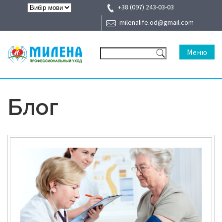
+38 (097) 243-03-03
milenalife.od@gmail.com
Меню
Блог