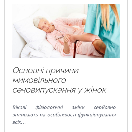
Основні причини
мимовільного
сечовипускання у жінок
Вікові фізіологічні зміни серйозно
впливають на особливості функціонування
всіх…